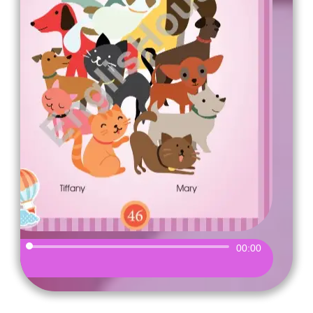
Audio
00:00
Player