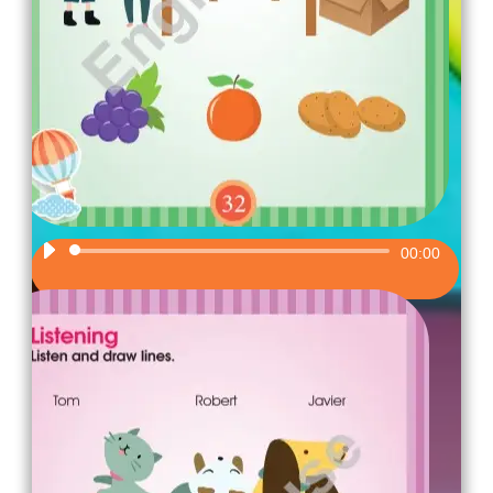
Audio
00:00
Player