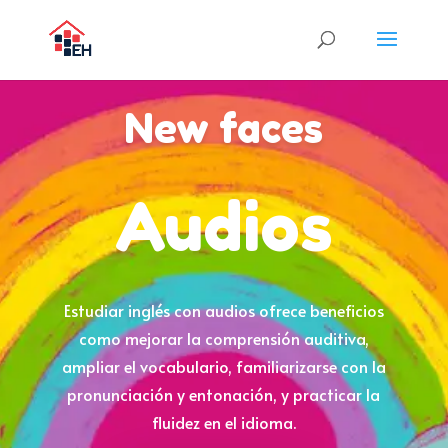
New faces
Audios
Estudiar inglés con audios ofrece beneficios
como mejorar la comprensión auditiva,
ampliar el vocabulario, familiarizarse con la
pronunciación y entonación, y practicar la
fluidez en el idioma.