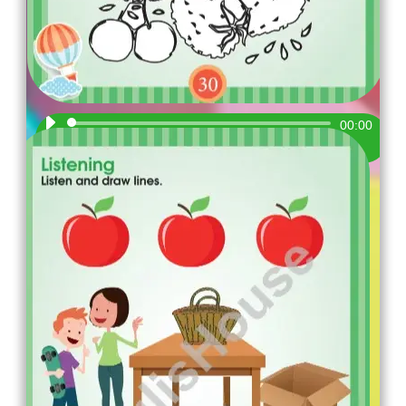
Audio
00:00
Player