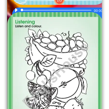
Audio
00:00
Player