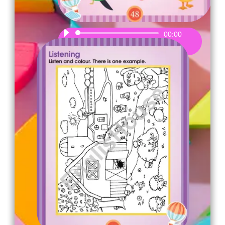
Audio
00:00
Player