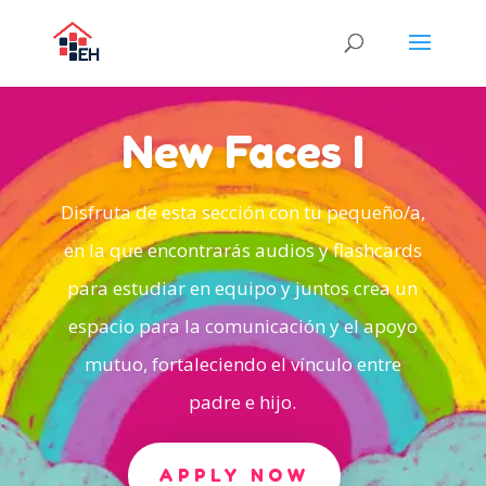
New Faces I
Disfruta de esta sección con tu pequeño/a,
en la que encontrarás audios y flashcards
para estudiar en equipo y juntos crea un
espacio para la comunicación y el apoyo
mutuo, fortaleciendo el vínculo entre
padre e hijo.
APPLY NOW