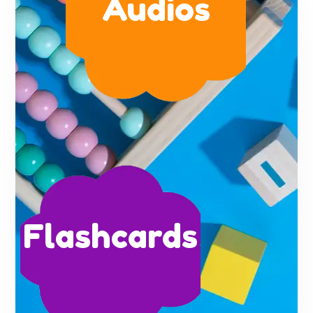
Audios
Flashcards