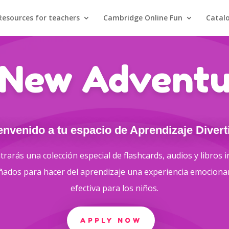
Resources for teachers
Cambridge Online Fun
Catal
 New Adventu
envenido a tu espacio de Aprendizaje Divert
rarás una colección especial de flashcards, audios y libros i
ñados para hacer del aprendizaje una experiencia emociona
efectiva para los niños.
APPLY NOW