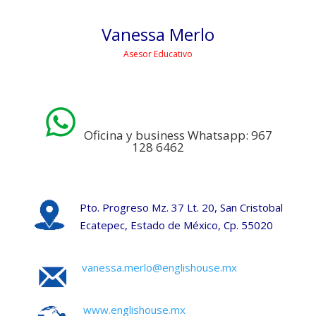
Vanessa Merlo
Asesor Educativo
Oficina y business Whatsapp: 967
128 6462
Pto. Progreso Mz. 37 Lt. 20, San Cristobal
Ecatepec, Estado de México, Cp. 55020
vanessa.merlo@englishouse.mx
www.englishouse.mx